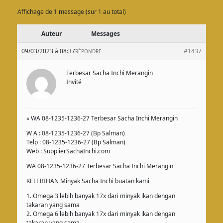
Affichage de 1 message (sur 1 au total)
Auteur
Messages
09/03/2023 à 08:37
#1437
RÉPONDRE
Terbesar Sacha Inchi Merangin
Invité
« WA 08-1235-1236-27 Terbesar Sacha Inchi Merangin
W A : 08-1235-1236-27 (Bp Salman)
Telp : 08-1235-1236-27 (Bp Salman)
Web : SupplierSachaInchi.com
WA 08-1235-1236-27 Terbesar Sacha Inchi Merangin
KELEBIHAN Minyak Sacha Inchi buatan kami
1. Omega 3 lebih banyak 17x dari minyak ikan dengan
takaran yang sama
2. Omega 6 lebih banyak 17x dari minyak ikan dengan
takaran yang sama