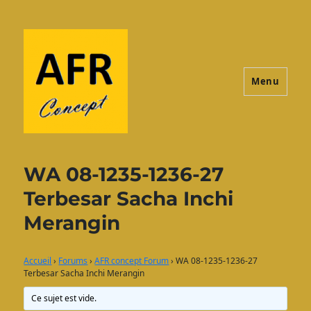
Menu
AFRconcept
WA 08-1235-1236-27
Terbesar Sacha Inchi
Merangin
Accueil
›
Forums
›
AFR concept Forum
›
WA 08-1235-1236-27
Terbesar Sacha Inchi Merangin
Ce sujet est vide.