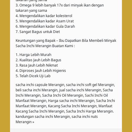
3. Omega 9 lebih banyak 17x dari minyak ikan dengan
takaran yang sama
4. Mengendalikan kadar kolesterol
5. Mengendalikan kadar Asam Urat
6. Mengendalikan kadar Gula Darah
7. Sangat Bagus untuk Diet
Keuntungan yang Bapak – Ibu Dapatkan Bila Membeli Minyak
Sacha Inchi Merangin Buatan Kami :
1. Harga Lebih Murah
2. Kualitas Jauh Lebih Bagus
3. Rasa Jauh Lebih Nikmat
4. Diproses Jauh Lebih Higienis
5. Telah Dicek Uji Lab
sacha inchi capsule Merangin, sacha inchi soft gel Merangin,
beli sacha inchi Merangin, jual sacha inchi Merangin, Sacha
Inchi Merangin, Sacha Inchi Oil Merangin, Sachi Inchi Oil
Manfaat Merangin, Harga sacha inchi Merangin, Sacha Inchi
Manfaat Merangin, Kacang Sacha Inchi Merangin, Manfaat
Kacang Sacha Inchi Merangin, Sacha Inchi Harga Merangin.
kandungan sacha inchi Merangin, sacha inchi nuts
Merangin »