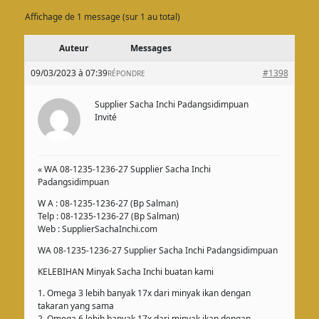
Affichage de 1 message (sur 1 au total)
Auteur
Messages
09/03/2023 à 07:39
#1398
RÉPONDRE
Supplier Sacha Inchi Padangsidimpuan
Invité
« WA 08-1235-1236-27 Supplier Sacha Inchi
Padangsidimpuan
W A : 08-1235-1236-27 (Bp Salman)
Telp : 08-1235-1236-27 (Bp Salman)
Web : SupplierSachaInchi.com
WA 08-1235-1236-27 Supplier Sacha Inchi Padangsidimpuan
KELEBIHAN Minyak Sacha Inchi buatan kami
1. Omega 3 lebih banyak 17x dari minyak ikan dengan
takaran yang sama
2. Omega 6 lebih banyak 17x dari minyak ikan dengan