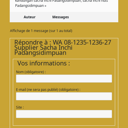
kandungan sacha inchi Padangsidimpuan, sacha inchi nuts
Padangsidimpuan »
Auteur
Messages
Affichage de 1 message (sur 1 au total)
Répondre à : WA 08-1235-1236-27
Supplier Sacha Inchi
Padangsidimpuan
Vos informations :
Nom (obligatoire) :
E-mail (ne sera pas publié) (obligatoire) :
Site :