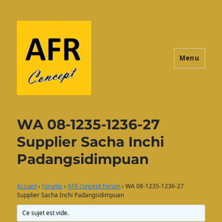
Menu
AFRconcept
WA 08-1235-1236-27
Supplier Sacha Inchi
Padangsidimpuan
Accueil
›
Forums
›
AFR concept Forum
›
WA 08-1235-1236-27
Supplier Sacha Inchi Padangsidimpuan
Ce sujet est vide.