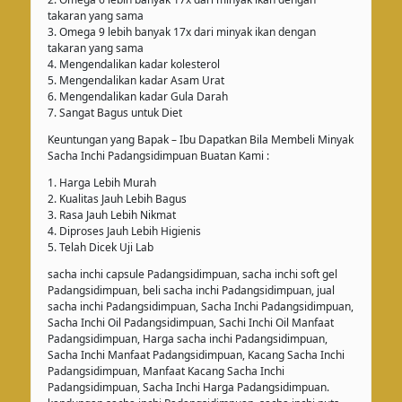
takaran yang sama
3. Omega 9 lebih banyak 17x dari minyak ikan dengan
takaran yang sama
4. Mengendalikan kadar kolesterol
5. Mengendalikan kadar Asam Urat
6. Mengendalikan kadar Gula Darah
7. Sangat Bagus untuk Diet
Keuntungan yang Bapak – Ibu Dapatkan Bila Membeli Minyak
Sacha Inchi Padangsidimpuan Buatan Kami :
1. Harga Lebih Murah
2. Kualitas Jauh Lebih Bagus
3. Rasa Jauh Lebih Nikmat
4. Diproses Jauh Lebih Higienis
5. Telah Dicek Uji Lab
sacha inchi capsule Padangsidimpuan, sacha inchi soft gel
Padangsidimpuan, beli sacha inchi Padangsidimpuan, jual
sacha inchi Padangsidimpuan, Sacha Inchi Padangsidimpuan,
Sacha Inchi Oil Padangsidimpuan, Sachi Inchi Oil Manfaat
Padangsidimpuan, Harga sacha inchi Padangsidimpuan,
Sacha Inchi Manfaat Padangsidimpuan, Kacang Sacha Inchi
Padangsidimpuan, Manfaat Kacang Sacha Inchi
Padangsidimpuan, Sacha Inchi Harga Padangsidimpuan.