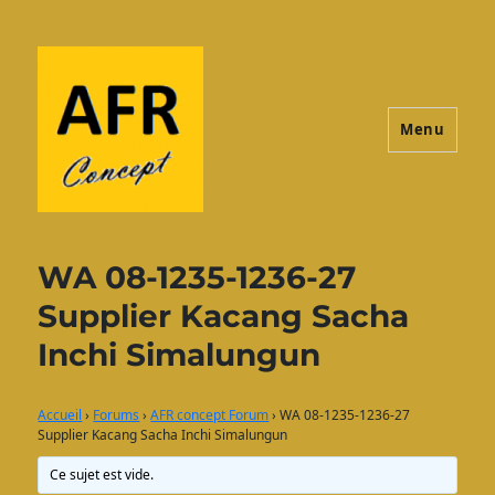
Menu
AFRconcept
WA 08-1235-1236-27
Supplier Kacang Sacha
Inchi Simalungun
Accueil
›
Forums
›
AFR concept Forum
›
WA 08-1235-1236-27
Supplier Kacang Sacha Inchi Simalungun
Ce sujet est vide.