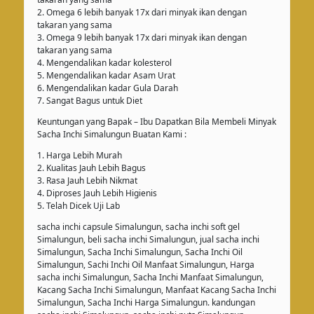
2. Omega 6 lebih banyak 17x dari minyak ikan dengan
takaran yang sama
3. Omega 9 lebih banyak 17x dari minyak ikan dengan
takaran yang sama
4. Mengendalikan kadar kolesterol
5. Mengendalikan kadar Asam Urat
6. Mengendalikan kadar Gula Darah
7. Sangat Bagus untuk Diet
Keuntungan yang Bapak – Ibu Dapatkan Bila Membeli Minyak
Sacha Inchi Simalungun Buatan Kami :
1. Harga Lebih Murah
2. Kualitas Jauh Lebih Bagus
3. Rasa Jauh Lebih Nikmat
4. Diproses Jauh Lebih Higienis
5. Telah Dicek Uji Lab
sacha inchi capsule Simalungun, sacha inchi soft gel
Simalungun, beli sacha inchi Simalungun, jual sacha inchi
Simalungun, Sacha Inchi Simalungun, Sacha Inchi Oil
Simalungun, Sachi Inchi Oil Manfaat Simalungun, Harga
sacha inchi Simalungun, Sacha Inchi Manfaat Simalungun,
Kacang Sacha Inchi Simalungun, Manfaat Kacang Sacha Inchi
Simalungun, Sacha Inchi Harga Simalungun. kandungan