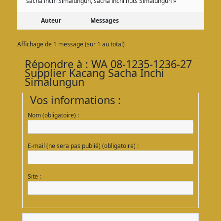
sacha inchi Simalungun, sacha inchi nuts Simalungun »
Auteur
Messages
Affichage de 1 message (sur 1 au total)
Répondre à : WA 08-1235-1236-27
Supplier Kacang Sacha Inchi
Simalungun
Vos informations :
Nom (obligatoire) :
E-mail (ne sera pas publié) (obligatoire) :
Site :