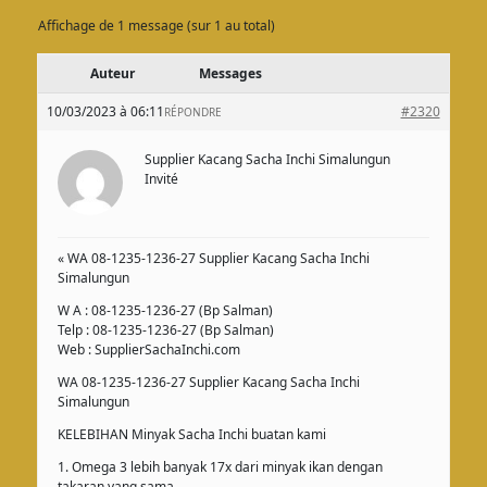
Affichage de 1 message (sur 1 au total)
Auteur
Messages
10/03/2023 à 06:11
#2320
RÉPONDRE
Supplier Kacang Sacha Inchi Simalungun
Invité
« WA 08-1235-1236-27 Supplier Kacang Sacha Inchi
Simalungun
W A : 08-1235-1236-27 (Bp Salman)
Telp : 08-1235-1236-27 (Bp Salman)
Web : SupplierSachaInchi.com
WA 08-1235-1236-27 Supplier Kacang Sacha Inchi
Simalungun
KELEBIHAN Minyak Sacha Inchi buatan kami
1. Omega 3 lebih banyak 17x dari minyak ikan dengan
takaran yang sama