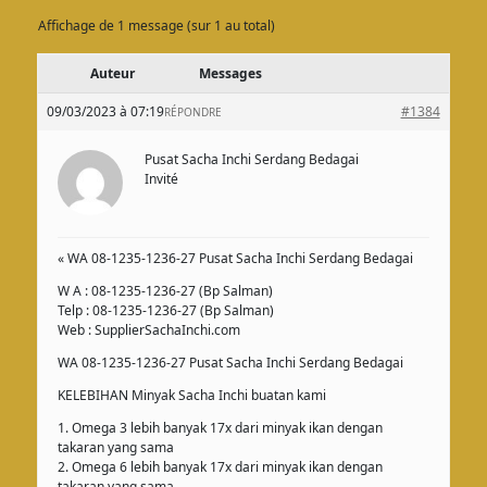
Affichage de 1 message (sur 1 au total)
Auteur
Messages
09/03/2023 à 07:19
#1384
RÉPONDRE
Pusat Sacha Inchi Serdang Bedagai
Invité
« WA 08-1235-1236-27 Pusat Sacha Inchi Serdang Bedagai
W A : 08-1235-1236-27 (Bp Salman)
Telp : 08-1235-1236-27 (Bp Salman)
Web : SupplierSachaInchi.com
WA 08-1235-1236-27 Pusat Sacha Inchi Serdang Bedagai
KELEBIHAN Minyak Sacha Inchi buatan kami
1. Omega 3 lebih banyak 17x dari minyak ikan dengan
takaran yang sama
2. Omega 6 lebih banyak 17x dari minyak ikan dengan
takaran yang sama