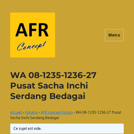
Menu
AFRconcept
WA 08-1235-1236-27
Pusat Sacha Inchi
Serdang Bedagai
Accueil
›
Forums
›
AFR concept Forum
›
WA 08-1235-1236-27 Pusat
Sacha Inchi Serdang Bedagai
Ce sujet est vide.