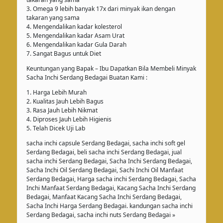
3. Omega 9 lebih banyak 17x dari minyak ikan dengan
takaran yang sama
4. Mengendalikan kadar kolesterol
5. Mengendalikan kadar Asam Urat
6. Mengendalikan kadar Gula Darah
7. Sangat Bagus untuk Diet
Keuntungan yang Bapak – Ibu Dapatkan Bila Membeli Minyak
Sacha Inchi Serdang Bedagai Buatan Kami :
1. Harga Lebih Murah
2. Kualitas Jauh Lebih Bagus
3. Rasa Jauh Lebih Nikmat
4. Diproses Jauh Lebih Higienis
5. Telah Dicek Uji Lab
sacha inchi capsule Serdang Bedagai, sacha inchi soft gel
Serdang Bedagai, beli sacha inchi Serdang Bedagai, jual
sacha inchi Serdang Bedagai, Sacha Inchi Serdang Bedagai,
Sacha Inchi Oil Serdang Bedagai, Sachi Inchi Oil Manfaat
Serdang Bedagai, Harga sacha inchi Serdang Bedagai, Sacha
Inchi Manfaat Serdang Bedagai, Kacang Sacha Inchi Serdang
Bedagai, Manfaat Kacang Sacha Inchi Serdang Bedagai,
Sacha Inchi Harga Serdang Bedagai. kandungan sacha inchi
Serdang Bedagai, sacha inchi nuts Serdang Bedagai »