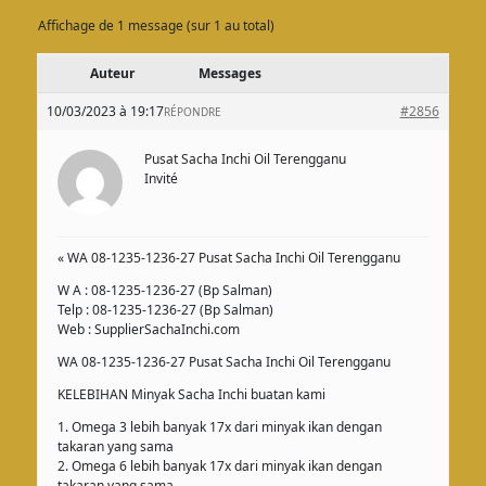
Affichage de 1 message (sur 1 au total)
Auteur
Messages
10/03/2023 à 19:17
#2856
RÉPONDRE
Pusat Sacha Inchi Oil Terengganu
Invité
« WA 08-1235-1236-27 Pusat Sacha Inchi Oil Terengganu
W A : 08-1235-1236-27 (Bp Salman)
Telp : 08-1235-1236-27 (Bp Salman)
Web : SupplierSachaInchi.com
WA 08-1235-1236-27 Pusat Sacha Inchi Oil Terengganu
KELEBIHAN Minyak Sacha Inchi buatan kami
1. Omega 3 lebih banyak 17x dari minyak ikan dengan
takaran yang sama
2. Omega 6 lebih banyak 17x dari minyak ikan dengan
takaran yang sama