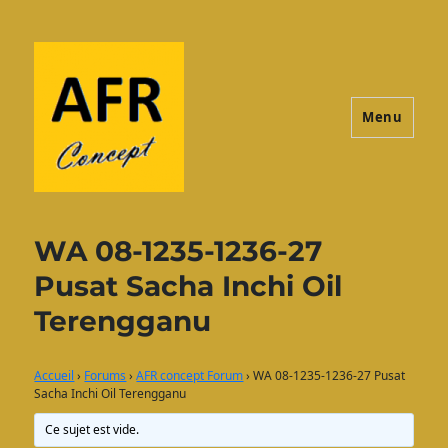
Menu
AFRconcept
WA 08-1235-1236-27
Pusat Sacha Inchi Oil
Terengganu
Accueil
›
Forums
›
AFR concept Forum
›
WA 08-1235-1236-27 Pusat
Sacha Inchi Oil Terengganu
Ce sujet est vide.