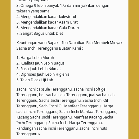
3. Omega 9 lebih banyak 17x dari minyak ikan dengan
takaran yang sama
4. Mengendalikan kadar kolesterol
5. Mengendalikan kadar Asam Urat
6. Mengendalikan kadar Gula Darah
7. Sangat Bagus untuk Diet
Keuntungan yang Bapak – Ibu Dapatkan Bila Membeli Minyak
Sacha Inchi Terengganu Buatan Kami :
1. Harga Lebih Murah
2. Kualitas Jauh Lebih Bagus
3. Rasa Jauh Lebih Nikmat
4. Diproses Jauh Lebih Higienis
5. Telah Dicek Uji Lab
sacha inchi capsule Terengganu, sacha inchi soft gel
Terengganu, beli sacha inchi Terengganu, jual sacha inchi
Terengganu, Sacha Inchi Terengganu, Sacha Inchi Oil
Terengganu, Sachi Inchi Oil Manfaat Terengganu, Harga
sacha inchi Terengganu, Sacha Inchi Manfaat Terengganu,
Kacang Sacha Inchi Terengganu, Manfaat Kacang Sacha
Inchi Terengganu, Sacha Inchi Harga Terengganu.
kandungan sacha inchi Terengganu, sacha inchi nuts
Terengganu »