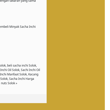
 dengan takaran yang sama
embeli Minyak Sacha Inchi
olok, beli sacha inchi Solok,
Inchi Oil Solok, Sachi Inchi Oil
 Inchi Manfaat Solok, Kacang
 Solok, Sacha Inchi Harga
 nuts Solok »