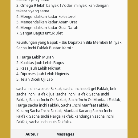
3. Omega 9 lebih banyak 17x dari minyak ikan dengan
takaran yang sama
4. Mengendalikan kadar kolesterol
5. Mengendalikan kadar Asam Urat
6. Mengendalikan kadar Gula Darah
7. Sangat Bagus untuk Diet
Keuntungan yang Bapak – Ibu Dapatkan Bila Membeli Minyak
Sacha Inchi Fakfak Buatan Kami :
1. Harga Lebih Murah
2. Kualitas Jauh Lebih Bagus
3. Rasa Jauh Lebih Nikmat
4. Diproses Jauh Lebih Higienis
5. Telah Dicek Uji Lab
sacha inchi capsule Fakfak, sacha inchi soft gel Fakfak, beli
sacha inchi Fakfak, jual sacha inchi Fakfak, Sacha Inchi
Fakfak, Sacha Inchi Oil Fakfak, Sachi Inchi Oil Manfaat Fakfak,
Harga sacha inchi Fakfak, Sacha Inchi Manfaat Fakfak,
Kacang Sacha Inchi Fakfak, Manfaat Kacang Sacha Inchi
Fakfak, Sacha Inchi Harga Fakfak. kandungan sacha inchi
Fakfak, sacha inchi nuts Fakfak »
Auteur
Messages