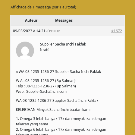
Affichage de 1 message (sur 1 au total)
Auteur
Messages
09/03/2023 à 14:21
#1672
RÉPONDRE
Supplier Sacha Inchi Fakfak
Invité
« WA 08-1235-1236-27 Supplier Sacha Inchi Fakfak
W A : 08-1235-1236-27 (Bp Salman)
Telp : 08-1235-1236-27 (Bp Salman)
Web : SupplierSachaInchi.com
WA 08-1235-1236-27 Supplier Sacha Inchi Fakfak
KELEBIHAN Minyak Sacha Inchi buatan kami
1. Omega 3 lebih banyak 17x dari minyak ikan dengan
takaran yang sama
2. Omega 6 lebih banyak 17x dari minyak ikan dengan
takaran yang sama