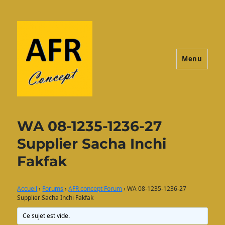
Menu
AFRconcept
WA 08-1235-1236-27
Supplier Sacha Inchi
Fakfak
Accueil
›
Forums
›
AFR concept Forum
›
WA 08-1235-1236-27
Supplier Sacha Inchi Fakfak
Ce sujet est vide.