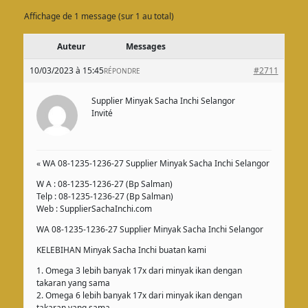
Affichage de 1 message (sur 1 au total)
Auteur
Messages
10/03/2023 à 15:45
#2711
RÉPONDRE
Supplier Minyak Sacha Inchi Selangor
Invité
« WA 08-1235-1236-27 Supplier Minyak Sacha Inchi Selangor
W A : 08-1235-1236-27 (Bp Salman)
Telp : 08-1235-1236-27 (Bp Salman)
Web : SupplierSachaInchi.com
WA 08-1235-1236-27 Supplier Minyak Sacha Inchi Selangor
KELEBIHAN Minyak Sacha Inchi buatan kami
1. Omega 3 lebih banyak 17x dari minyak ikan dengan
takaran yang sama
2. Omega 6 lebih banyak 17x dari minyak ikan dengan
takaran yang sama