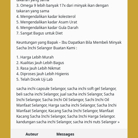
3. Omega 9 lebih banyak 17x dari minyak ikan dengan
takaran yang sama
4. Mengendalikan kadar kolesterol
5. Mengendalikan kadar Asam Urat
6. Mengendalikan kadar Gula Darah
7. Sangat Bagus untuk Diet
Keuntungan yang Bapak – Ibu Dapatkan Bila Membeli Minyak
Sacha Inchi Selangor Buatan Kami :
1. Harga Lebih Murah
2. Kualitas Jauh Lebih Bagus
3. Rasa Jauh Lebih Nikmat
4. Diproses Jauh Lebih Higienis
5. Telah Dicek Uji Lab
sacha inchi capsule Selangor, sacha inchi soft gel Selangor,
beli sacha inchi Selangor, jual sacha inchi Selangor, Sacha
Inchi Selangor, Sacha Inchi Oil Selangor, Sachi Inchi Oil
Manfaat Selangor, Harga sacha inchi Selangor, Sacha Inchi
Manfaat Selangor, Kacang Sacha Inchi Selangor, Manfaat
Kacang Sacha Inchi Selangor, Sacha Inchi Harga Selangor.
kandungan sacha inchi Selangor, sacha inchi nuts Selangor »
Auteur
Messages