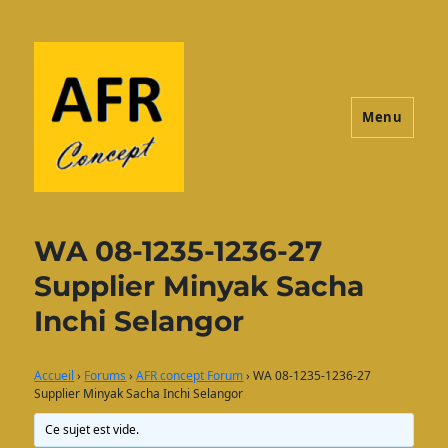
Menu
AFRconcept
WA 08-1235-1236-27
Supplier Minyak Sacha
Inchi Selangor
Accueil
›
Forums
›
AFR concept Forum
›
WA 08-1235-1236-27
Supplier Minyak Sacha Inchi Selangor
Ce sujet est vide.