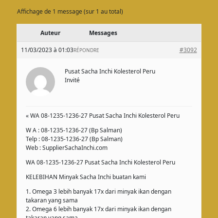
Affichage de 1 message (sur 1 au total)
Auteur
Messages
11/03/2023 à 01:03
#3092
RÉPONDRE
Pusat Sacha Inchi Kolesterol Peru
Invité
« WA 08-1235-1236-27 Pusat Sacha Inchi Kolesterol Peru
W A : 08-1235-1236-27 (Bp Salman)
Telp : 08-1235-1236-27 (Bp Salman)
Web : SupplierSachaInchi.com
WA 08-1235-1236-27 Pusat Sacha Inchi Kolesterol Peru
KELEBIHAN Minyak Sacha Inchi buatan kami
1. Omega 3 lebih banyak 17x dari minyak ikan dengan
takaran yang sama
2. Omega 6 lebih banyak 17x dari minyak ikan dengan
takaran yang sama