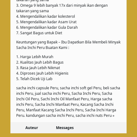
3. Omega 9 lebih banyak 17x dari minyak ikan dengan
takaran yang sama
4. Mengendalikan kadar kolesterol
5. Mengendalikan kadar Asam Urat
6. Mengendalikan kadar Gula Darah
7. Sangat Bagus untuk Diet
Keuntungan yang Bapak – Ibu Dapatkan Bila Membeli Minyak
Sacha Inchi Peru Buatan Kami :
1. Harga Lebih Murah
2. Kualitas Jauh Lebih Bagus
3. Rasa Jauh Lebih Nikmat
4. Diproses Jauh Lebih Higienis
5. Telah Dicek Uji Lab
sacha inchi capsule Peru, sacha inchi soft gel Peru, beli sacha
inchi Peru, jual sacha inchi Peru, Sacha Inchi Peru, Sacha
Inchi Oil Peru, Sachi Inchi Oil Manfaat Peru, Harga sacha
inchi Peru, Sacha Inchi Manfaat Peru, Kacang Sacha Inchi
Peru, Manfaat Kacang Sacha Inchi Peru, Sacha Inchi Harga
Peru. kandungan sacha inchi Peru, sacha inchi nuts Peru »
Auteur
Messages