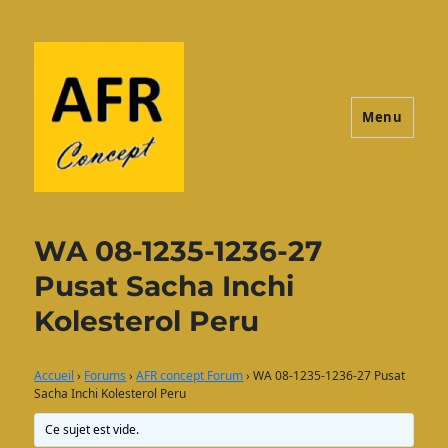
Menu
AFRconcept
WA 08-1235-1236-27
Pusat Sacha Inchi
Kolesterol Peru
Accueil
›
Forums
›
AFR concept Forum
›
WA 08-1235-1236-27 Pusat
Sacha Inchi Kolesterol Peru
Ce sujet est vide.