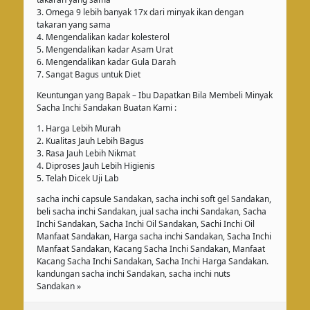
3. Omega 9 lebih banyak 17x dari minyak ikan dengan
takaran yang sama
4. Mengendalikan kadar kolesterol
5. Mengendalikan kadar Asam Urat
6. Mengendalikan kadar Gula Darah
7. Sangat Bagus untuk Diet
Keuntungan yang Bapak – Ibu Dapatkan Bila Membeli Minyak
Sacha Inchi Sandakan Buatan Kami :
1. Harga Lebih Murah
2. Kualitas Jauh Lebih Bagus
3. Rasa Jauh Lebih Nikmat
4. Diproses Jauh Lebih Higienis
5. Telah Dicek Uji Lab
sacha inchi capsule Sandakan, sacha inchi soft gel Sandakan,
beli sacha inchi Sandakan, jual sacha inchi Sandakan, Sacha
Inchi Sandakan, Sacha Inchi Oil Sandakan, Sachi Inchi Oil
Manfaat Sandakan, Harga sacha inchi Sandakan, Sacha Inchi
Manfaat Sandakan, Kacang Sacha Inchi Sandakan, Manfaat
Kacang Sacha Inchi Sandakan, Sacha Inchi Harga Sandakan.
kandungan sacha inchi Sandakan, sacha inchi nuts
Sandakan »