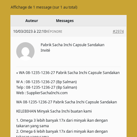
Affichage de 1 message (sur 1 au total)
Auteur
Messages
10/03/2023 à 22:10
#2974
RÉPONDRE
Pabrik Sacha Inchi Capsule Sandakan
Invité
« WA 08-1235-1236-27 Pabrik Sacha Inchi Capsule Sandakan
W A : 08-1235-1236-27 (Bp Salman)
Telp : 08-1235-1236-27 (Bp Salman)
Web : SupplierSachaInchi.com
WA 08-1235-1236-27 Pabrik Sacha Inchi Capsule Sandakan
KELEBIHAN Minyak Sacha Inchi buatan kami
1. Omega 3 lebih banyak 17x dari minyak ikan dengan
takaran yang sama
2. Omega 6 lebih banyak 17x dari minyak ikan dengan
takaran yang sama