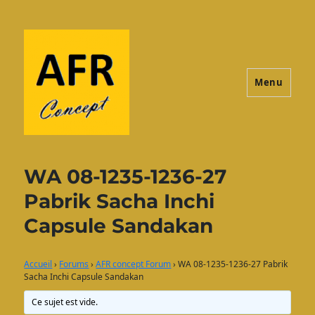
Menu
AFRconcept
WA 08-1235-1236-27
Pabrik Sacha Inchi
Capsule Sandakan
Accueil
›
Forums
›
AFR concept Forum
›
WA 08-1235-1236-27 Pabrik
Sacha Inchi Capsule Sandakan
Ce sujet est vide.